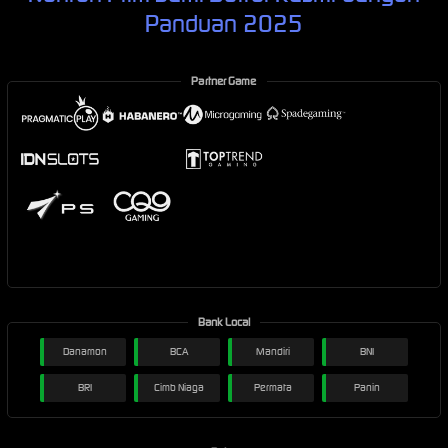
Panduan 2025
Partner Game
Bank Local
Danamon
BCA
Mandiri
BNI
BRI
Cimb Niaga
Permata
Panin