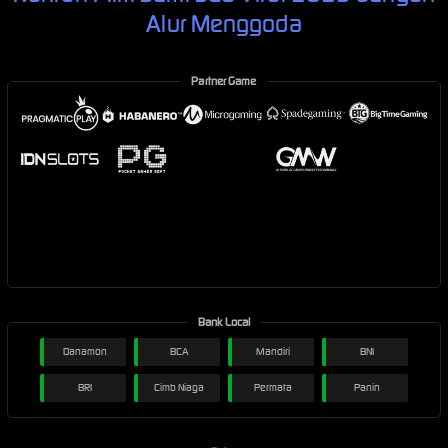
Alur Menggoda
Partner Game
Bank Local
Danamon
BCA
Mandiri
BNI
BRI
Cimb Niaga
Permata
Panin