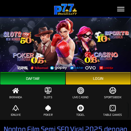
Link Alternatif
DAFTAR
LOGIN
BERANDA
SLOTS
LIVE CASINO
SPORTSBOOK
IDNLIVE
POKER
TOGEL
TABLE GAMES
Nonton Film Semi SEO Viral 2025 dengan